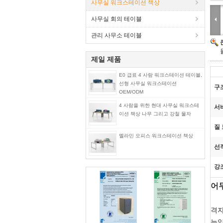
사무실 워크스테이션 책상
사무실 회의 테이블
관리 사무소 테이블
제일 제품
E0 급료 4 사람 워크스테이션 테이블,
선형 사무실 워크스테이션
구
OEM/ODM
4 사람을 위한 현대 사무실 워크스테
서
이션 책상 나무 그리고 강철 물자
질 
멜라민 오피스 워크스테이션 책상
선
강
어
격자
늘일