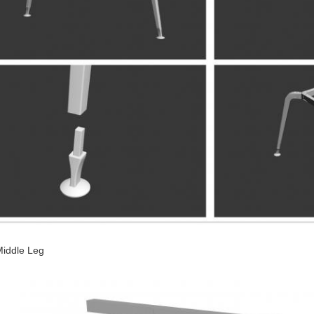
Middle Leg