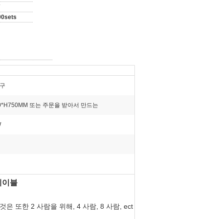
0sets
가구
00*H750MM 또는 주문을 받아서 만드는
W
테이블
또한 2 사람을 위해, 4 사람, 8 사람, ect