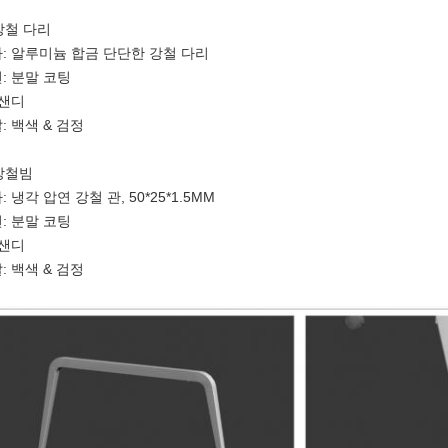
 강철 다리
: 알루미늄 합금 단단한 강철 다리
: 분말 코팅
 샌디
: 백색 & 검정
 강철빔
: 냉각 압연 강철 관, 50*25*1.5MM
: 분말 코팅
 샌디
: 백색 & 검정