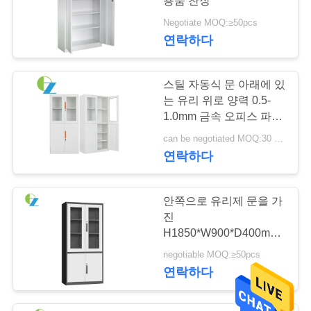
용품 찬장
Negotiate MOQ:≥50pcs
연락하다
스틸 자동식 문 아래에 있
는 유리 위로 양력 0.5-
1.0mm 금속 오피스 파일
내각
can be negotiated MOQ:30 PC
연락하다
안쪽으로 유리제 문을 가
진
H1850*W900*D400mm
KD 구조 파일 캐비넷
negotiable MOQ:≥50pcs
연락하다