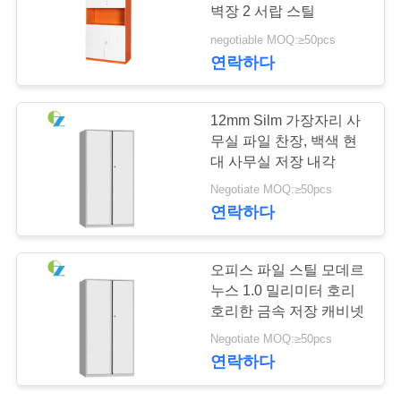
벽장 2 서랍 스틸
연
negotiable MOQ:≥50pcs
연락하다
락
주
12mm Silm 가장자리 사
세
무실 파일 찬장, 백색 현
대 사무실 저장 내각
요
Negotiate MOQ:≥50pcs
연락하다
뉴
오피스 파일 스틸 모데르
스
누스 1.0 밀리미터 호리
호리한 금속 저장 캐비넷
인
Negotiate MOQ:≥50pcs
연락하다
용