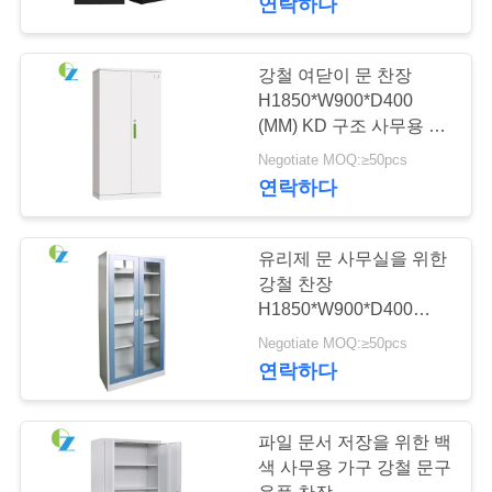
연락하다
강철 여닫이 문 찬장
H1850*W900*D400
(MM) KD 구조 사무용 가
구
Negotiate MOQ:≥50pcs
연락하다
유리제 문 사무실을 위한
강철 찬장
H1850*W900*D400
(MM) 파란 그네 내각
Negotiate MOQ:≥50pcs
연락하다
파일 문서 저장을 위한 백
색 사무용 가구 강철 문구